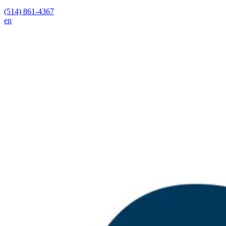
(514) 861-4367
en