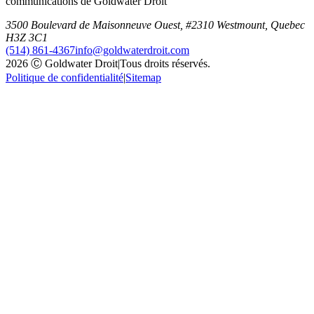
communications de Goldwater Droit
3500 Boulevard de Maisonneuve Ouest, #2310 Westmount, Quebec
H3Z 3C1
(514) 861-4367
info@goldwaterdroit.com
2026 Ⓒ Goldwater Droit
|
Tous droits réservés.
Politique de confidentialité
|
Sitemap