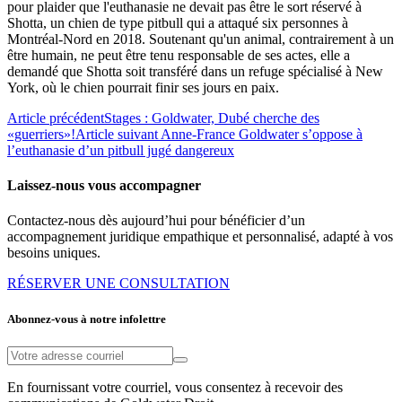
pour plaider que l'euthanasie ne devait pas être le sort réservé à
Shotta, un chien de type pitbull qui a attaqué six personnes à
Montréal-Nord en 2018. Soutenant qu'un animal, contrairement à un
être humain, ne peut être tenu responsable de ses actes, elle a
demandé que Shotta soit transféré dans un refuge spécialisé à New
York, où le chien pourrait finir ses jours en paix.
Article précédent
Stages : Goldwater, Dubé cherche des
«guerriers»!
Article suivant
Anne-France Goldwater s’oppose à
l’euthanasie d’un pitbull jugé dangereux
Laissez-nous vous accompagner
Contactez-nous dès aujourd’hui pour bénéficier d’un
accompagnement juridique empathique et personnalisé, adapté à vos
besoins uniques.
RÉSERVER UNE CONSULTATION
Abonnez-vous à notre infolettre
En fournissant votre courriel, vous consentez à recevoir des