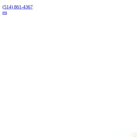
(514) 861-4367
en