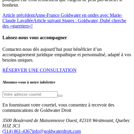
bonheur.
Article précédent
Anne-France Goldwater en ondes avec Marie-
Claude Lavallée
Article suivant
Stages : Goldwater, Dubé cherche
des «guerriers»!
Laissez-nous vous accompagner
Contactez-nous dès aujourd’hui pour bénéficier d’un
accompagnement juridique empathique et personnalisé, adapté à vos
besoins uniques.
RÉSERVER UNE CONSULTATION
Abonnez-vous à notre infolettre
En fournissant votre courriel, vous consentez à recevoir des
communications de Goldwater Droit
3500 Boulevard de Maisonneuve Ouest, #2310 Westmount, Quebec
H3Z 3C1
(514) 861-4367
info@goldwaterdroit.com