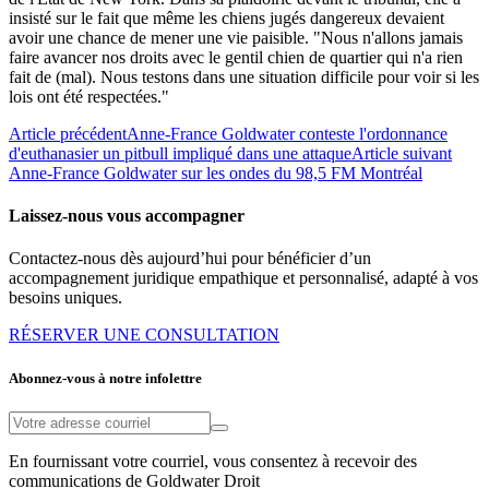
insisté sur le fait que même les chiens jugés dangereux devaient
avoir une chance de mener une vie paisible. "Nous n'allons jamais
faire avancer nos droits avec le gentil chien de quartier qui n'a rien
fait de (mal). Nous testons dans une situation difficile pour voir si les
lois ont été respectées."
Article précédent
Anne-France Goldwater conteste l'ordonnance
d'euthanasier un pitbull impliqué dans une attaque
Article suivant
Anne-France Goldwater sur les ondes du 98,5 FM Montréal
Laissez-nous vous accompagner
Contactez-nous dès aujourd’hui pour bénéficier d’un
accompagnement juridique empathique et personnalisé, adapté à vos
besoins uniques.
RÉSERVER UNE CONSULTATION
Abonnez-vous à notre infolettre
En fournissant votre courriel, vous consentez à recevoir des
communications de Goldwater Droit