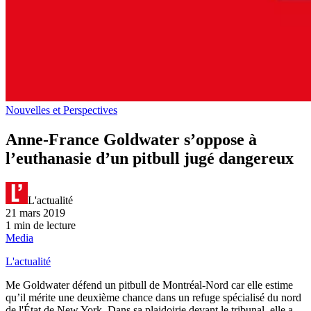
Nouvelles et Perspectives
Anne-France Goldwater s’oppose à
l’euthanasie d’un pitbull jugé dangereux
L'actualité
21 mars 2019
1 min de lecture
Media
L'actualité
Me Goldwater défend un pitbull de Montréal-Nord car elle estime
qu’il mérite une deuxième chance dans un refuge spécialisé du nord
de l'État de New York. Dans sa plaidoirie devant le tribunal, elle a