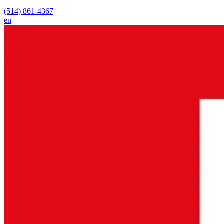
(514) 861-4367
en