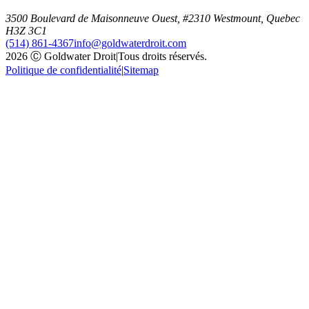
3500 Boulevard de Maisonneuve Ouest, #2310 Westmount, Quebec
H3Z 3C1
(514) 861-4367
info@goldwaterdroit.com
2026 Ⓒ Goldwater Droit
|
Tous droits réservés.
Politique de confidentialité
|
Sitemap