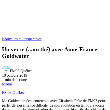
Nouvelles et Perspectives
Un verre (...un thé) avec Anne-France
Goldwater
FM93 Québec
10 octobre 2019
1 min de lecture
Media
FM93 Québec
Me Goldwater s’est entretenue avec Elisabeth Crête de FM93 pour
parler de son enfance difficile, de son évolution en tant qu’avocate
de renom, de la stigmatisation de l’argent et, bien sûr, des chiens de