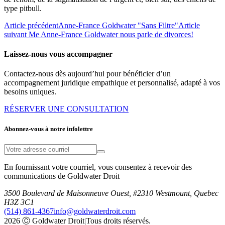
type pitbull.
Article précédent
Anne-France Goldwater "Sans Filtre"
Article
suivant
Me Anne-France Goldwater nous parle de divorces!
Laissez-nous vous accompagner
Contactez-nous dès aujourd’hui pour bénéficier d’un
accompagnement juridique empathique et personnalisé, adapté à vos
besoins uniques.
RÉSERVER UNE CONSULTATION
Abonnez-vous à notre infolettre
En fournissant votre courriel, vous consentez à recevoir des
communications de Goldwater Droit
3500 Boulevard de Maisonneuve Ouest, #2310 Westmount, Quebec
H3Z 3C1
(514) 861-4367
info@goldwaterdroit.com
2026 Ⓒ Goldwater Droit
|
Tous droits réservés.