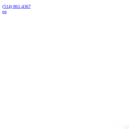
(514) 861-4367
en