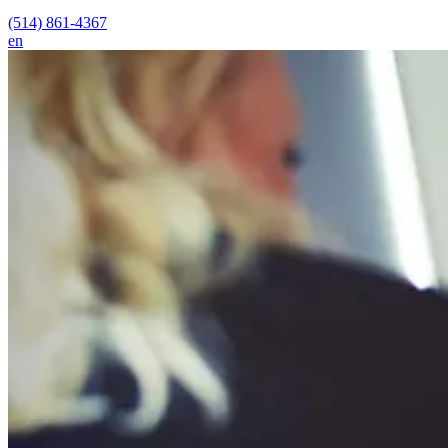
(514) 861-4367
en