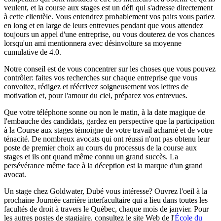
veulent, et la course aux stages est un défi qui s'adresse directement
à cette clientèle. Vous entendrez probablement vos pairs vous parlez
en long et en large de leurs entrevues pendant que vous attendez
toujours un appel d'une entreprise, ou vous douterez de vos chances
lorsqu'un ami mentionnera avec désinvolture sa moyenne
cumulative de 4.0.
Notre conseil est de vous concentrer sur les choses que vous pouvez
contrôler: faites vos recherches sur chaque entreprise que vous
convoitez, rédigez et réécrivez soigneusement vos lettres de
motivation et, pour l'amour du ciel, préparez vos entrevues.
Que votre téléphone sonne ou non le matin, à la date magique de
l'embauche des candidats, gardez en perspective que la participation
à la Course aux stages témoigne de votre travail acharné et de votre
ténacité. De nombreux avocats qui ont réussi n'ont pas obtenu leur
poste de premier choix au cours du processus de la course aux
stages et ils ont quand même connu un grand succès. La
persévérance même face à la déception est la marque d'un grand
avocat.
Un stage chez Goldwater, Dubé vous intéresse? Ouvrez l'oeil à la
prochaine Journée carrière interfacultaire qui a lieu dans toutes les
facultés de droit à travers le Québec, chaque mois de janvier. Pour
les autres postes de stagiaire, consultez le site Web de l'
École du