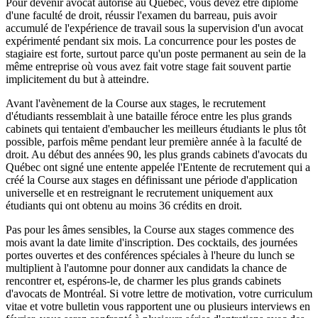
Pour devenir avocat autorisé au Québec, vous devez être diplômé
d'une faculté de droit, réussir l'examen du barreau, puis avoir
accumulé de l'expérience de travail sous la supervision d'un avocat
expérimenté pendant six mois. La concurrence pour les postes de
stagiaire est forte, surtout parce qu'un poste permanent au sein de la
même entreprise où vous avez fait votre stage fait souvent partie
implicitement du but à atteindre.
Avant l'avènement de la Course aux stages, le recrutement
d'étudiants ressemblait à une bataille féroce entre les plus grands
cabinets qui tentaient d'embaucher les meilleurs étudiants le plus tôt
possible, parfois même pendant leur première année à la faculté de
droit. Au début des années 90, les plus grands cabinets d'avocats du
Québec ont signé une entente appelée l'Entente de recrutement qui a
créé la Course aux stages en définissant une période d'application
universelle et en restreignant le recrutement uniquement aux
étudiants qui ont obtenu au moins 36 crédits en droit.
Pas pour les âmes sensibles, la Course aux stages commence des
mois avant la date limite d'inscription. Des cocktails, des journées
portes ouvertes et des conférences spéciales à l'heure du lunch se
multiplient à l'automne pour donner aux candidats la chance de
rencontrer et, espérons-le, de charmer les plus grands cabinets
d'avocats de Montréal. Si votre lettre de motivation, votre curriculum
vitae et votre bulletin vous rapportent une ou plusieurs interviews en