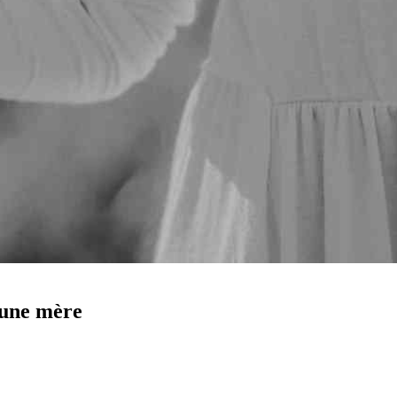
’une mère