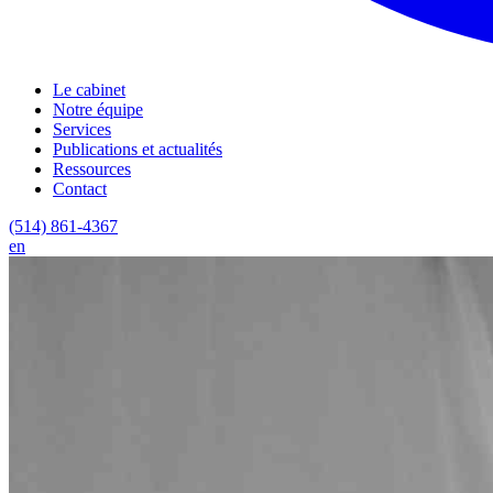
Le cabinet
Notre équipe
Services
Publications et actualités
Ressources
Contact
(514) 861-4367
en