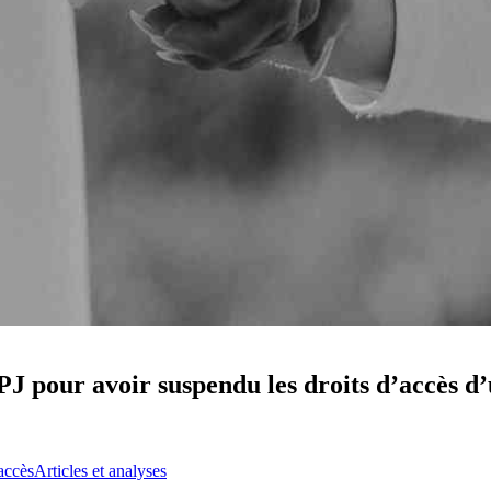
J pour avoir suspendu les droits d’accès d
'accès
Articles et analyses