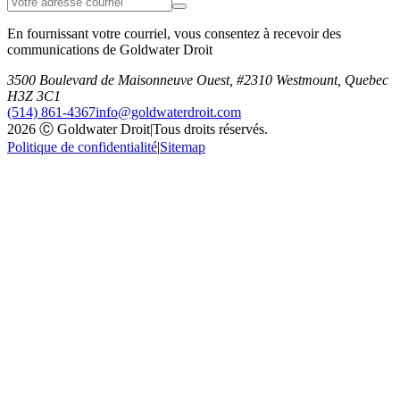
En fournissant votre courriel, vous consentez à recevoir des
communications de Goldwater Droit
3500 Boulevard de Maisonneuve Ouest, #2310 Westmount, Quebec
H3Z 3C1
(514) 861-4367
info@goldwaterdroit.com
2026 Ⓒ Goldwater Droit
|
Tous droits réservés.
Politique de confidentialité
|
Sitemap