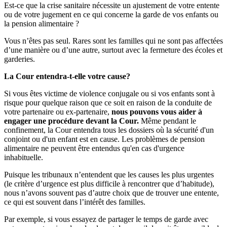
Est-ce que la crise sanitaire nécessite un ajustement de votre entente
ou de votre jugement en ce qui concerne la garde de vos enfants ou
la pension alimentaire ?
Vous n’êtes pas seul. Rares sont les familles qui ne sont pas affectées
d’une manière ou d’une autre, surtout avec la fermeture des écoles et
garderies.
La Cour entendra-t-elle votre cause?
Si vous êtes victime de violence conjugale ou si vos enfants sont à
risque pour quelque raison que ce soit en raison de la conduite de
votre partenaire ou ex-partenaire,
nous pouvons vous aider à
engager une procédure devant la Cour.
Même pendant le
confinement, la Cour entendra tous les dossiers où la sécurité d'un
conjoint ou d'un enfant est en cause. Les problèmes de pension
alimentaire ne peuvent être entendus qu'en cas d'urgence
inhabituelle.
Puisque les tribunaux n’entendent que les causes les plus urgentes
(le critère d’urgence est plus difficile à rencontrer que d’habitude),
nous n’avons souvent pas d’autre choix que de trouver une entente,
ce qui est souvent dans l’intérêt des familles.
Par exemple, si vous essayez de partager le temps de garde avec