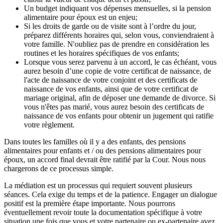
Un budget indiquant vos dépenses mensuelles, si la pension
alimentaire pour époux est un enjeu;
Si les droits de garde ou de visite sont à l’ordre du jour,
préparez différents horaires qui, selon vous, conviendraient à
votre famille. N'oubliez pas de prendre en considération les
routines et les horaires spécifiques de vos enfants;
Lorsque vous serez parvenu à un accord, le cas échéant, vous
aurez besoin d’une copie de votre certificat de naissance, de
l'acte de naissance de votre conjoint et des certificats de
naissance de vos enfants, ainsi que de votre certificat de
mariage original, afin de déposer une demande de divorce. Si
vous n'êtes pas marié, vous aurez besoin des certificats de
naissance de vos enfants pour obtenir un jugement qui ratifie
votre règlement.
Dans toutes les familles où il y a des enfants, des pensions
alimentaires pour enfants et / ou des pensions alimentaires pour
époux, un accord final devrait être ratifié par la Cour. Nous nous
chargerons de ce processus simple.
La médiation est un processus qui requiert souvent plusieurs
séances. Cela exige du temps et de la patience. Engager un dialogue
positif est la première étape importante. Nous pourrons
éventuellement revoir toute la documentation spécifique à votre
situation une fois que vous et votre partenaire ou ex-partenaire avez