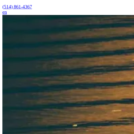
(514) 861-4367
en