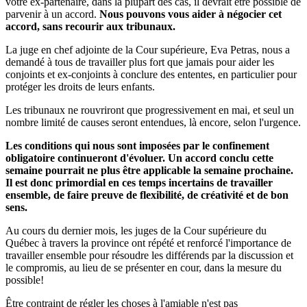
votre ex-partenaire, dans la plupart des cas, il devrait être possible de
parvenir à un accord.
Nous pouvons vous aider à négocier cet
accord, sans recourir aux tribunaux.
La juge en chef adjointe de la Cour supérieure, Eva Petras, nous a
demandé à tous de travailler plus fort que jamais pour aider les
conjoints et ex-conjoints à conclure des ententes, en particulier pour
protéger les droits de leurs enfants.
Les tribunaux ne rouvriront que progressivement en mai, et seul un
nombre limité de causes seront entendues, là encore, selon l'urgence.
Les conditions qui nous sont imposées par le confinement
obligatoire continueront d'évoluer. Un accord conclu cette
semaine pourrait ne plus être applicable la semaine prochaine.
Il est donc primordial en ces temps incertains de travailler
ensemble, de faire preuve de flexibilité, de créativité et de bon
sens.
Au cours du dernier mois, les juges de la Cour supérieure du
Québec à travers la province ont répété et renforcé l'importance de
travailler ensemble pour résoudre les différends par la discussion et
le compromis, au lieu de se présenter en cour, dans la mesure du
possible!
Être contraint de régler les choses à l'amiable n'est pas