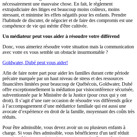
nécessairement une mauvaise chose. En fait, le règlement
extrajudiciaire des litiges est beaucoup moins coûteux, moins
stressant, et minimise les effets négatifs pour les enfants. Prendre
l'habitude de discuter, de négocier et de faire des compromis est une
compétence de vie qui mérite d'être cultivée.
Un médiateur peut vous aider à résoudre votre différend
Donc, vous aimeriez résoudre votre situation mais la communication
avec votre ex vous semble un obstacle insurmontable ?
Goldwater, Dubé peut vous aider!
Afin de faire notre part pour aider les familles durant cette période
précaire marquée par un haut niveau de stress et des ressources
financières limitées pour beaucoup de Québécois, Goldwater, Dubé
offre exceptionnellement la médiation par visioconférence sécurisée,
subventionnée par le Ministère de la Justice (pour ceux qui y ont
droit). Il s’agit d’une rare occasion de résoudre vos différends grâce
à l’accompagnement d’une médiatrice familiale qui est aussi une
avocate d’expérience en droit de la famille, moyennant des coûts très
réduits.
Pour être admissible, vous devez avoir un ou plusieurs enfants à
charge. Si vous êtes admissible, vous bénéficierez d'un tarif réduit