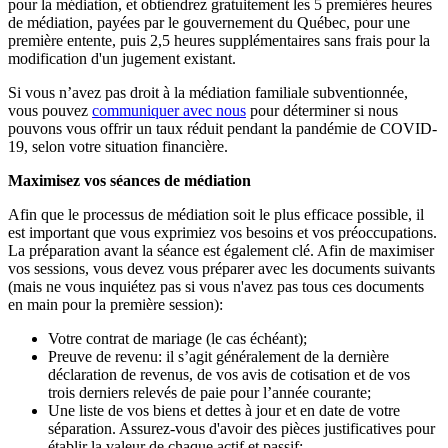
pour la médiation, et obtiendrez gratuitement les 5 premières heures
de médiation, payées par le gouvernement du Québec, pour une
première entente, puis 2,5 heures supplémentaires sans frais pour la
modification d'un jugement existant.
Si vous n’avez pas droit à la médiation familiale subventionnée,
vous pouvez
communiquer avec nous
pour déterminer si nous
pouvons vous offrir un taux réduit pendant la pandémie de COVID-
19, selon votre situation financière.
Maximisez vos séances de médiation
Afin que le processus de médiation soit le plus efficace possible, il
est important que vous exprimiez vos besoins et vos préoccupations.
La préparation avant la séance est également clé. Afin de maximiser
vos sessions, vous devez vous préparer avec les documents suivants
(mais ne vous inquiétez pas si vous n'avez pas tous ces documents
en main pour la première session):
Votre contrat de mariage (le cas échéant);
Preuve de revenu: il s’agit généralement de la dernière
déclaration de revenus, de vos avis de cotisation et de vos
trois derniers relevés de paie pour l’année courante;
Une liste de vos biens et dettes à jour et en date de votre
séparation. Assurez-vous d'avoir des pièces justificatives pour
établir la valeur de chaque actif et passif;