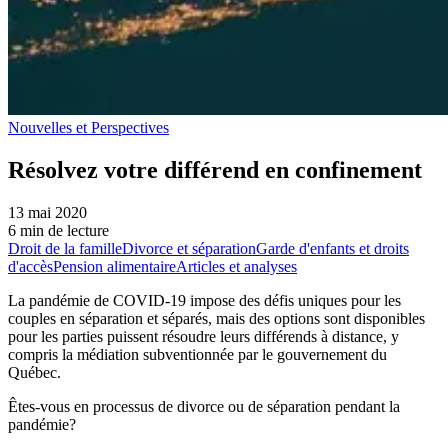
Nouvelles et Perspectives
Résolvez votre différend en confinement
13 mai 2020
6 min de lecture
Droit de la famille
Divorce et séparation
Garde d'enfants et droits
d'accès
Pension alimentaire
Articles et analyses
La pandémie de COVID-19 impose des défis uniques pour les
couples en séparation et séparés, mais des options sont disponibles
pour les parties puissent résoudre leurs différends à distance, y
compris la médiation subventionnée par le gouvernement du
Québec.
Êtes-vous en processus de divorce ou de séparation pendant la
pandémie?