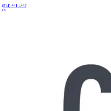
(514) 861-4367
en