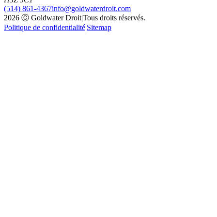
(514) 861-4367
info@goldwaterdroit.com
2026 Ⓒ Goldwater Droit
|
Tous droits réservés.
Politique de confidentialité
|
Sitemap