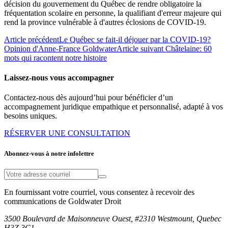
décision du gouvernement du Québec de rendre obligatoire la
fréquentation scolaire en personne, la qualifiant d'erreur majeure qui
rend la province vulnérable à d'autres éclosions de COVID-19.
Article précédent
Le Québec se fait-il déjouer par la COVID-19?
Opinion d'Anne-France Goldwater
Article suivant
Châtelaine: 60
mots qui racontent notre histoire
Laissez-nous vous accompagner
Contactez-nous dès aujourd’hui pour bénéficier d’un
accompagnement juridique empathique et personnalisé, adapté à vos
besoins uniques.
RÉSERVER UNE CONSULTATION
Abonnez-vous à notre infolettre
En fournissant votre courriel, vous consentez à recevoir des
communications de Goldwater Droit
3500 Boulevard de Maisonneuve Ouest, #2310 Westmount, Quebec
H3Z 3C1