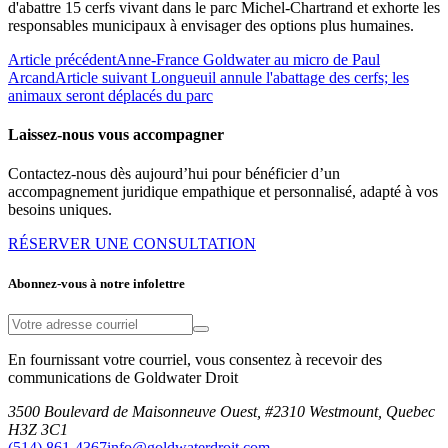
d'abattre 15 cerfs vivant dans le parc Michel-Chartrand et exhorte les
responsables municipaux à envisager des options plus humaines.
Article précédent
Anne-France Goldwater au micro de Paul
Arcand
Article suivant
Longueuil annule l'abattage des cerfs; les
animaux seront déplacés du parc
Laissez-nous vous accompagner
Contactez-nous dès aujourd’hui pour bénéficier d’un
accompagnement juridique empathique et personnalisé, adapté à vos
besoins uniques.
RÉSERVER UNE CONSULTATION
Abonnez-vous à notre infolettre
En fournissant votre courriel, vous consentez à recevoir des
communications de Goldwater Droit
3500 Boulevard de Maisonneuve Ouest, #2310 Westmount, Quebec
H3Z 3C1
(514) 861-4367
info@goldwaterdroit.com