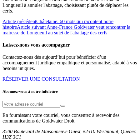
Longueuil à annuler l'abattage, choisissant plutôt de déplacer les
cerfs.
Article précédent
Châtelaine: 60 mots qui racontent notre
histoire
Article suivant
Anne-France Goldwater veut rencontrer la
mairesse de Longueuil au sujet de l'abattage des cerfs
Laissez-nous vous accompagner
Contactez-nous dès aujourd’hui pour bénéficier d’un
accompagnement juridique empathique et personnalisé, adapté à vos
besoins uniques.
RÉSERVER UNE CONSULTATION
Abonnez-vous à notre infolettre
En fournissant votre courriel, vous consentez à recevoir des
communications de Goldwater Droit
3500 Boulevard de Maisonneuve Ouest, #2310 Westmount, Quebec
H3Z 3C1