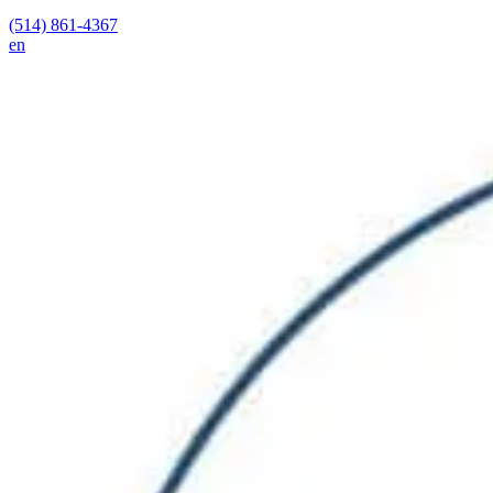
(514) 861-4367
en