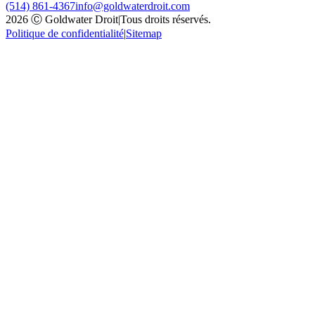
(514) 861-4367
info@goldwaterdroit.com
2026 Ⓒ Goldwater Droit
|
Tous droits réservés.
Politique de confidentialité
|
Sitemap