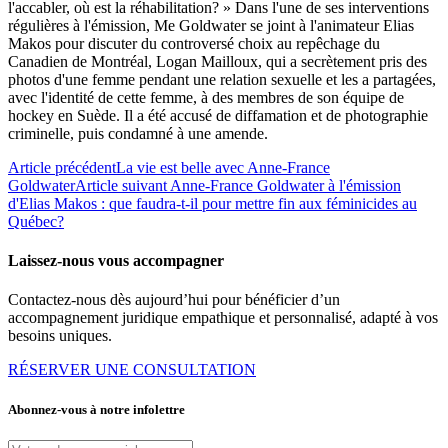
l'accabler, où est la réhabilitation? » Dans l'une de ses interventions
régulières à l'émission, Me Goldwater se joint à l'animateur Elias
Makos pour discuter du controversé choix au repêchage du
Canadien de Montréal, Logan Mailloux, qui a secrètement pris des
photos d'une femme pendant une relation sexuelle et les a partagées,
avec l'identité de cette femme, à des membres de son équipe de
hockey en Suède. Il a été accusé de diffamation et de photographie
criminelle, puis condamné à une amende.
Article précédent
La vie est belle avec Anne-France
Goldwater
Article suivant
Anne-France Goldwater à l'émission
d'Elias Makos : que faudra-t-il pour mettre fin aux féminicides au
Québec?
Laissez-nous vous accompagner
Contactez-nous dès aujourd’hui pour bénéficier d’un
accompagnement juridique empathique et personnalisé, adapté à vos
besoins uniques.
RÉSERVER UNE CONSULTATION
Abonnez-vous à notre infolettre