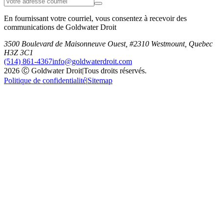
En fournissant votre courriel, vous consentez à recevoir des
communications de Goldwater Droit
3500 Boulevard de Maisonneuve Ouest, #2310 Westmount, Quebec
H3Z 3C1
(514) 861-4367
info@goldwaterdroit.com
2026 Ⓒ Goldwater Droit
|
Tous droits réservés.
Politique de confidentialité
|
Sitemap