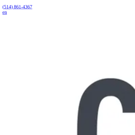
(514) 861-4367
en