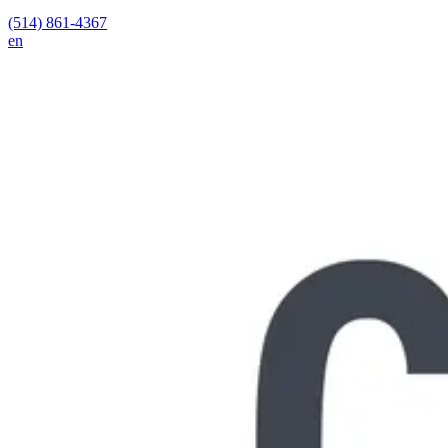
(514) 861-4367
en