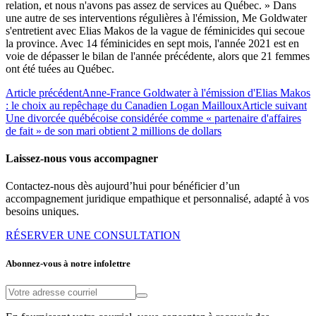
relation, et nous n'avons pas assez de services au Québec. » Dans
une autre de ses interventions régulières à l'émission, Me Goldwater
s'entretient avec Elias Makos de la vague de féminicides qui secoue
la province. Avec 14 féminicides en sept mois, l'année 2021 est en
voie de dépasser le bilan de l'année précédente, alors que 21 femmes
ont été tuées au Québec.
Article précédent
Anne-France Goldwater à l'émission d'Elias Makos
: le choix au repêchage du Canadien Logan Mailloux
Article suivant
Une divorcée québécoise considérée comme « partenaire d'affaires
de fait » de son mari obtient 2 millions de dollars
Laissez-nous vous accompagner
Contactez-nous dès aujourd’hui pour bénéficier d’un
accompagnement juridique empathique et personnalisé, adapté à vos
besoins uniques.
RÉSERVER UNE CONSULTATION
Abonnez-vous à notre infolettre