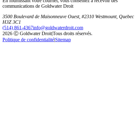
En fournissant votre courriel, vous consentez à recevoir des
communications de Goldwater Droit
3500 Boulevard de Maisonneuve Ouest, #2310 Westmount, Quebec
H3Z 3C1
(514) 861-4367
info@goldwaterdroit.com
2026 Ⓒ Goldwater Droit
|
Tous droits réservés.
Politique de confidentialité
|
Sitemap