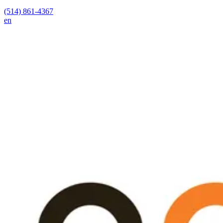
(514) 861-4367
en