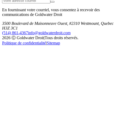
En fournissant votre courriel, vous consentez à recevoir des
communications de Goldwater Droit
3500 Boulevard de Maisonneuve Ouest, #2310 Westmount, Quebec
H3Z 3C1
(514) 861-4367
info@goldwaterdroit.com
2026 Ⓒ Goldwater Droit
|
Tous droits réservés.
Politique de confidentialité
|
Sitemap