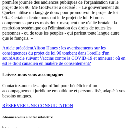
première journée des audiences publiques de l'organisation sur le
projet de loi 96, Me Goldwater a déclaré : « Le gouvernement du
Québec utilise un langage doux pour promouvoir le projet de loi
96... Certains d'entre nous ont lu le projet de loi. Et nous
comprenons que ces mots doux masquent une réalité brutale : la
restriction systémique ou l'élimination des droits de toutes les
personnes - ou de tous les peuples - qui parlent toute langue autre
que le français. »
Article précédent
Alison Hanes : les avertissements sur les
conséquences du projet de loi 96 tombent dans l'oreille d'un
sourd
Article suivant
Vaccins contre la COVID-19 et mineurs : où en
est le droit canadien en matière de consentement?
Laissez-nous vous accompagner
Contactez-nous dès aujourd’hui pour bénéficier d’un
accompagnement juridique empathique et personnalisé, adapté à vos
besoins uniques.
RÉSERVER UNE CONSULTATION
Abonnez-vous à notre infolettre