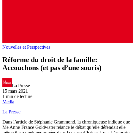
Nouvelles et Perspectives
Réforme du droit de la famille:
Accouchons (et pas d’une souris)
La Presse
15 mars 2021
1 min de lecture
Media
La Presse
Dans l’article de Stéphanie Grammond, la chroniqueuse indique que
Me Anne-France Goldwater relance le débat qu’elle défendait elle-
même il y a quelques années dans la cause d’Éric c. Lola. L’avocate