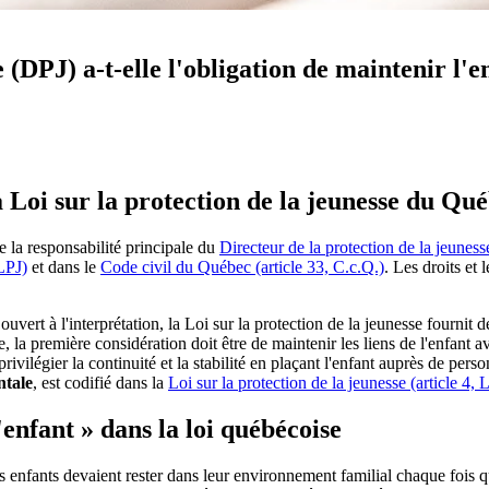
 (DPJ) a-t-elle l'obligation de maintenir l'e
a Loi sur la protection de la jeunesse du Qu
e la responsabilité principale du
Directeur de la protection de la jeunes
 LPJ)
et dans le
Code civil du Québec (article 33, C.c.Q.)
. Les droits et 
ouvert à l'interprétation, la Loi sur la protection de la jeunesse fournit 
, la première considération doit être de maintenir les liens de l'enfant av
ivilégier la continuité et la stabilité en plaçant l'enfant auprès de perso
ntale
, est codifié dans la
Loi sur la protection de la jeunesse (article 4, 
l'enfant » dans la loi québécoise
es enfants devaient rester dans leur environnement familial chaque fois 