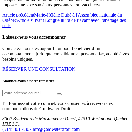
imposer une taxe santé aux personnes non vaccinées.
Article précédent
Marie-Hélène Dubé à l'Assemblée nationale du
Québec
Article suivant
Longueuil ira de l’avant avec l’abattage des
cerfs
Laissez-nous vous accompagner
Contactez-nous dès aujourd’hui pour bénéficier d’un
accompagnement juridique empathique et personnalisé, adapté à vos
besoins uniques.
RÉSERVER UNE CONSULTATION
Abonnez-vous à notre infolettre
En fournissant votre courriel, vous consentez à recevoir des
communications de Goldwater Droit
3500 Boulevard de Maisonneuve Ouest, #2310 Westmount, Quebec
H3Z 3C1
(514) 861-4367
info@goldwaterdroit.com