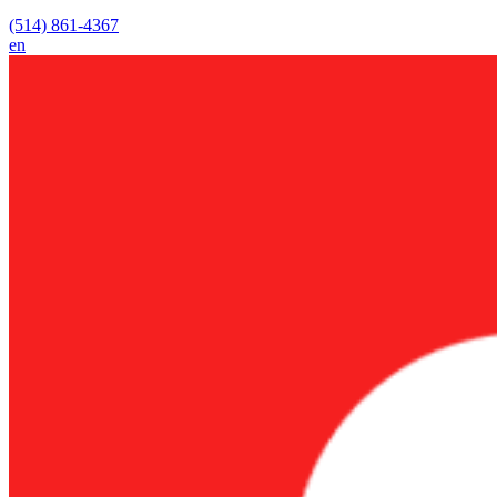
(514) 861-4367
en