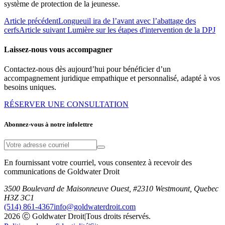
système de protection de la jeunesse.
Article précédent
Longueuil ira de l’avant avec l’abattage des
cerfs
Article suivant
Lumière sur les étapes d'intervention de la DPJ
Laissez-nous vous accompagner
Contactez-nous dès aujourd’hui pour bénéficier d’un
accompagnement juridique empathique et personnalisé, adapté à vos
besoins uniques.
RÉSERVER UNE CONSULTATION
Abonnez-vous à notre infolettre
En fournissant votre courriel, vous consentez à recevoir des
communications de Goldwater Droit
3500 Boulevard de Maisonneuve Ouest, #2310 Westmount, Quebec
H3Z 3C1
(514) 861-4367
info@goldwaterdroit.com
2026 Ⓒ Goldwater Droit
|
Tous droits réservés.