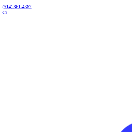
(514) 861-4367
en