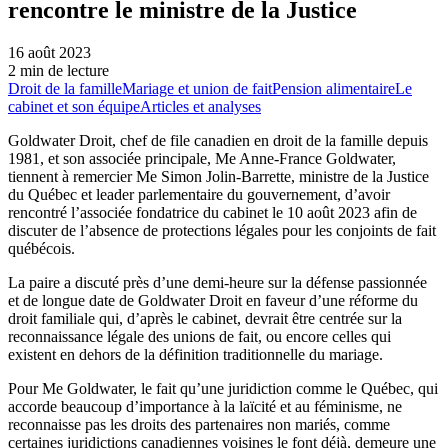
rencontre le ministre de la Justice
16 août 2023
2 min de lecture
Droit de la famille
Mariage et union de fait
Pension alimentaire
Le
cabinet et son équipe
Articles et analyses
Goldwater Droit, chef de file canadien en droit de la famille depuis
1981, et son associée principale, Me Anne-France Goldwater,
tiennent à remercier Me Simon Jolin-Barrette, ministre de la Justice
du Québec et leader parlementaire du gouvernement, d’avoir
rencontré l’associée fondatrice du cabinet le 10 août 2023 afin de
discuter de l’absence de protections légales pour les conjoints de fait
québécois.
La paire a discuté près d’une demi-heure sur la défense passionnée
et de longue date de Goldwater Droit en faveur d’une réforme du
droit familiale qui, d’après le cabinet, devrait être centrée sur la
reconnaissance légale des unions de fait, ou encore celles qui
existent en dehors de la définition traditionnelle du mariage.
Pour Me Goldwater, le fait qu’une juridiction comme le Québec, qui
accorde beaucoup d’importance à la laïcité et au féminisme, ne
reconnaisse pas les droits des partenaires non mariés, comme
certaines juridictions canadiennes voisines le font déjà, demeure une