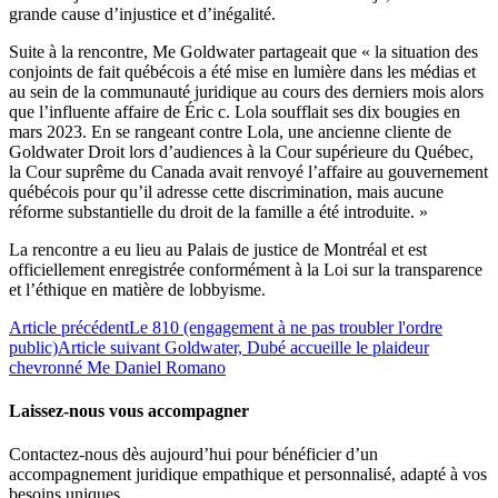
grande cause d’injustice et d’inégalité.
Suite à la rencontre, Me Goldwater partageait que « la situation des
conjoints de fait québécois a été mise en lumière dans les médias et
au sein de la communauté juridique au cours des derniers mois alors
que l’influente affaire de Éric c. Lola soufflait ses dix bougies en
mars 2023. En se rangeant contre Lola, une ancienne cliente de
Goldwater Droit lors d’audiences à la Cour supérieure du Québec,
la Cour suprême du Canada avait renvoyé l’affaire au gouvernement
québécois pour qu’il adresse cette discrimination, mais aucune
réforme substantielle du droit de la famille a été introduite. »
La rencontre a eu lieu au Palais de justice de Montréal et est
officiellement enregistrée conformément à la Loi sur la transparence
et l’éthique en matière de lobbyisme.
Article précédent
Le 810 (engagement à ne pas troubler l'ordre
public)
Article suivant
Goldwater, Dubé accueille le plaideur
chevronné Me Daniel Romano
Laissez-nous vous accompagner
Contactez-nous dès aujourd’hui pour bénéficier d’un
accompagnement juridique empathique et personnalisé, adapté à vos
besoins uniques.