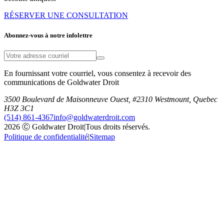
RÉSERVER UNE CONSULTATION
Abonnez-vous à notre infolettre
En fournissant votre courriel, vous consentez à recevoir des
communications de Goldwater Droit
3500 Boulevard de Maisonneuve Ouest, #2310 Westmount, Quebec
H3Z 3C1
(514) 861-4367
info@goldwaterdroit.com
2026 Ⓒ Goldwater Droit
|
Tous droits réservés.
Politique de confidentialité
|
Sitemap