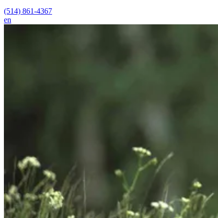
(514) 861-4367
en