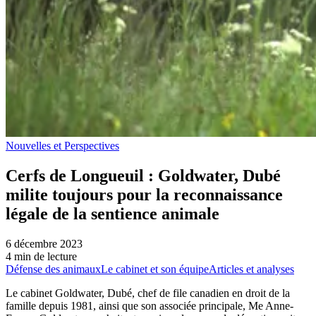
Nouvelles et Perspectives
Cerfs de Longueuil : Goldwater, Dubé
milite toujours pour la reconnaissance
légale de la sentience animale
6 décembre 2023
4 min de lecture
Défense des animaux
Le cabinet et son équipe
Articles et analyses
Le cabinet Goldwater, Dubé, chef de file canadien en droit de la
famille depuis 1981, ainsi que son associée principale, Me Anne-