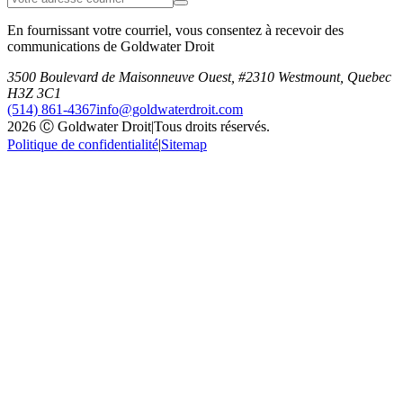
En fournissant votre courriel, vous consentez à recevoir des
communications de Goldwater Droit
3500 Boulevard de Maisonneuve Ouest, #2310 Westmount, Quebec
H3Z 3C1
(514) 861-4367
info@goldwaterdroit.com
2026 Ⓒ Goldwater Droit
|
Tous droits réservés.
Politique de confidentialité
|
Sitemap