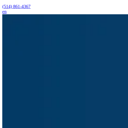
(514) 861-4367
en