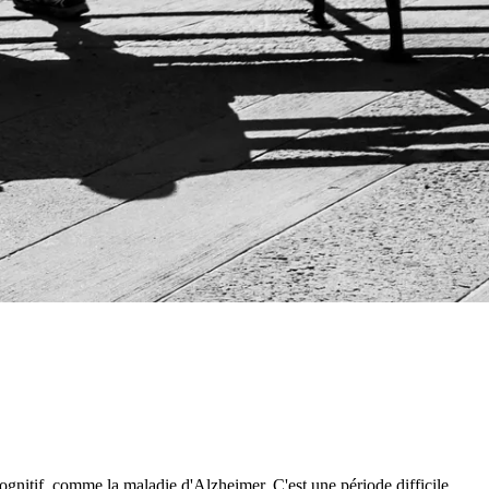
cognitif, comme la maladie d'Alzheimer. C'est une période difficile