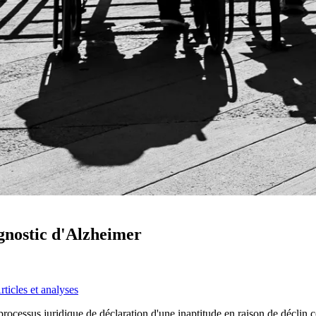
gnostic d'Alzheimer
rticles et analyses
processus juridique de déclaration d'une inaptitude en raison de déclin 