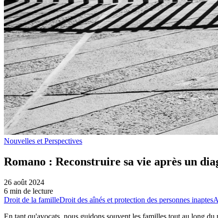
Nouvelles et Perspectives
Romano : Reconstruire sa vie après un dia
26 août 2024
6 min de lecture
Droit de la famille
Droit des aînés et protection des personnes inaptes
A
En tant qu'avocats, nous guidons souvent les familles tout au long du 