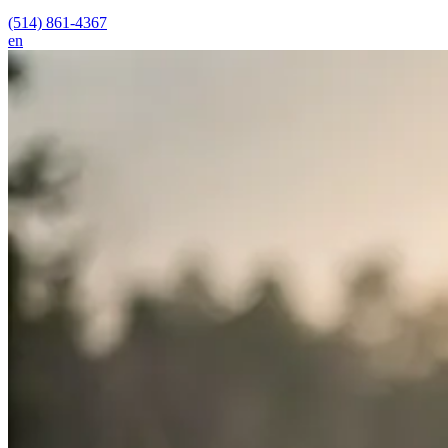
(514) 861-4367
en