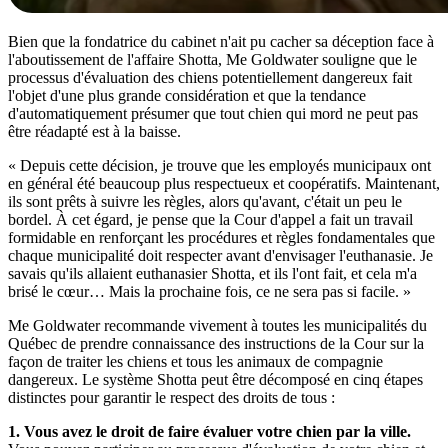
Bien que la fondatrice du cabinet n'ait pu cacher sa déception face à
l'aboutissement de l'affaire Shotta, Me Goldwater souligne que le
processus d'évaluation des chiens potentiellement dangereux fait
l'objet d'une plus grande considération et que la tendance
d'automatiquement présumer que tout chien qui mord ne peut pas
être réadapté est à la baisse.
« Depuis cette décision, je trouve que les employés municipaux ont
en général été beaucoup plus respectueux et coopératifs. Maintenant,
ils sont prêts à suivre les règles, alors qu'avant, c'était un peu le
bordel. À cet égard, je pense que la Cour d'appel a fait un travail
formidable en renforçant les procédures et règles fondamentales que
chaque municipalité doit respecter avant d'envisager l'euthanasie. Je
savais qu'ils allaient euthanasier Shotta, et ils l'ont fait, et cela m'a
brisé le cœur… Mais la prochaine fois, ce ne sera pas si facile. »
Me Goldwater recommande vivement à toutes les municipalités du
Québec de prendre connaissance des instructions de la Cour sur la
façon de traiter les chiens et tous les animaux de compagnie
dangereux. Le système Shotta peut être décomposé en cinq étapes
distinctes pour garantir le respect des droits de tous :
1. Vous avez le droit de faire évaluer votre chien par la ville.