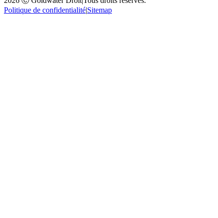
2026 Ⓒ Goldwater Droit
|
Tous droits réservés.
Politique de confidentialité
|
Sitemap