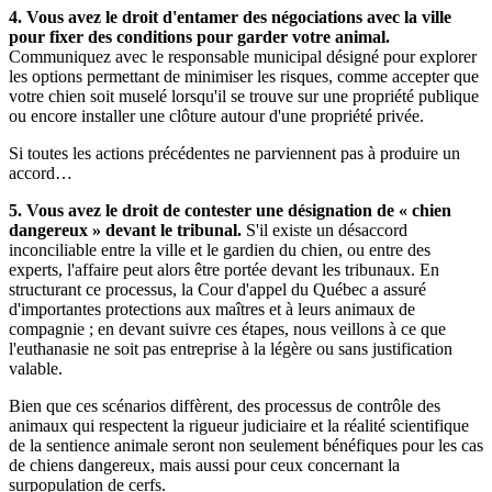
4. Vous avez le droit d'entamer des négociations avec la ville
pour fixer des conditions pour garder votre animal.
Communiquez avec le responsable municipal désigné pour explorer
les options permettant de minimiser les risques, comme accepter que
votre chien soit muselé lorsqu'il se trouve sur une propriété publique
ou encore installer une clôture autour d'une propriété privée.
Si toutes les actions précédentes ne parviennent pas à produire un
accord…
5. Vous avez le droit de contester une désignation de « chien
dangereux » devant le tribunal.
S'il existe un désaccord
inconciliable entre la ville et le gardien du chien, ou entre des
experts, l'affaire peut alors être portée devant les tribunaux. En
structurant ce processus, la Cour d'appel du Québec a assuré
d'importantes protections aux maîtres et à leurs animaux de
compagnie ; en devant suivre ces étapes, nous veillons à ce que
l'euthanasie ne soit pas entreprise à la légère ou sans justification
valable.
Bien que ces scénarios diffèrent, des processus de contrôle des
animaux qui respectent la rigueur judiciaire et la réalité scientifique
de la sentience animale seront non seulement bénéfiques pour les cas
de chiens dangereux, mais aussi pour ceux concernant la
surpopulation de cerfs.