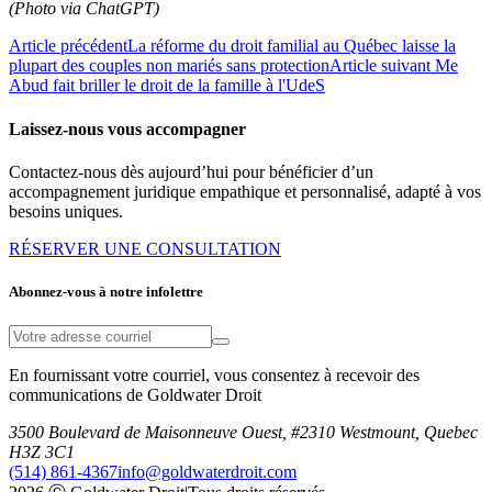
(Photo via ChatGPT)
Article précédent
La réforme du droit familial au Québec laisse la
plupart des couples non mariés sans protection
Article suivant
Me
Abud fait briller le droit de la famille à l'UdeS
Laissez-nous vous accompagner
Contactez-nous dès aujourd’hui pour bénéficier d’un
accompagnement juridique empathique et personnalisé, adapté à vos
besoins uniques.
RÉSERVER UNE CONSULTATION
Abonnez-vous à notre infolettre
En fournissant votre courriel, vous consentez à recevoir des
communications de Goldwater Droit
3500 Boulevard de Maisonneuve Ouest, #2310 Westmount, Quebec
H3Z 3C1
(514) 861-4367
info@goldwaterdroit.com