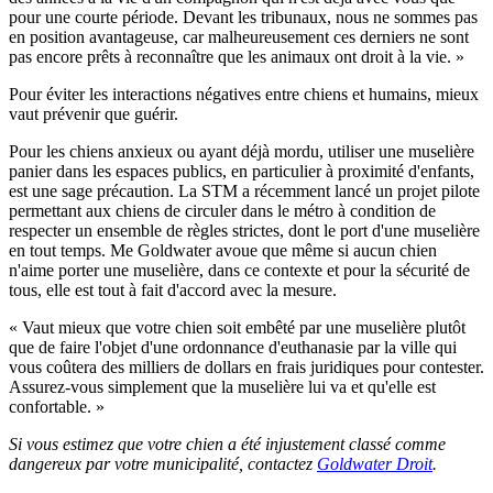
pour une courte période. Devant les tribunaux, nous ne sommes pas
en position avantageuse, car malheureusement ces derniers ne sont
pas encore prêts à reconnaître que les animaux ont droit à la vie. »
Pour éviter les interactions négatives entre chiens et humains, mieux
vaut prévenir que guérir.
Pour les chiens anxieux ou ayant déjà mordu, utiliser une muselière
panier dans les espaces publics, en particulier à proximité d'enfants,
est une sage précaution. La STM a récemment lancé un projet pilote
permettant aux chiens de circuler dans le métro à condition de
respecter un ensemble de règles strictes, dont le port d'une muselière
en tout temps. Me Goldwater avoue que même si aucun chien
n'aime porter une muselière, dans ce contexte et pour la sécurité de
tous, elle est tout à fait d'accord avec la mesure.
« Vaut mieux que votre chien soit embêté par une muselière plutôt
que de faire l'objet d'une ordonnance d'euthanasie par la ville qui
vous coûtera des milliers de dollars en frais juridiques pour contester.
Assurez-vous simplement que la muselière lui va et qu'elle est
confortable. »
Si vous estimez que votre chien a été injustement classé comme
dangereux par votre municipalité, contactez
Goldwater Droit
.