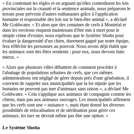
« En contestant les règles et en arguant qu'elles contredisent les lois
provinciales sur la cruauté et la sentience animale, nous préparons le
terrain pour prévenir d'autres euthanasies grâce à l'application
humaine et responsable des lois sur le bien-être animal », a déclaré
Me Goldwater. « Et alors que des centaines de cerfs à Montréal et
dans les environs risquent maintenant d'être mis à mort pour le
simple crime d'exister, nous espérons que le
Système Shotta
pour
évaluer la dangerosité d'un chien, durement gagné par notre équipe,
fera réfléchir les personnes au pouvoir. Nous avons déjà établi que
les animaux sont des êtres sentients ; pour eux, nous devons faire
mieux. »
« Alors que plusieurs villes débattent de comment procéder à
l'abattage de populations urbaines de cerfs, que ces mêmes
administrations ont négligé de gérer depuis près d'une génération, il
convient de rappeler aux municipalités que la loi stipule que les
humains ne peuvent pas tuer d'animaux sans raison », a déclaré Me
Goldwater. « Cela s'applique aux animaux de compagnie comme les
chiens, mais pas aux animaux sauvages. Les municipalités affirment
que les cerfs sont une « nuisance », mais étant donné les diverses
possibilités de relocalisation et de stérilisation pour gérer ces
animaux, les tuer ne devrait même pas être une option. »
Le Système Shotta