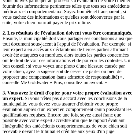
Vous pouvez participer au processus d'évaluation de votre chien et
fournir des informations pertinentes telles que tous ses antécédents
médicaux et comportementaux. Soyez honnête et transparent ; si
vous cachez des informations et qu'elles sont découvertes par la
suite, votre chien pourrait payer le prix ultime.
2. Les résultats de l'évaluation doivent vous être communiqués.
Ensuite, la municipalité doit vous partager ses conclusions ainsi que
tout document sous-jacent à l'appui de l'évaluation. Par exemple, si
leur expert a eu accès aux déclarations de tierces parties affirmant
avoir été attaquées ou mordues, alors toutes les parties concernées
ont le droit de voir ces informations et de pouvoir les contester. Un
bon conseil : si vous voyez une photo d'une blessure causée par
votre chien, ayez la sagesse soit de cesser de parler ou bien de
proposer une compensation (sans admettre de responsabilité) »,
conseille Me Goldwater « Puis, consultez un avocat. »
3. Vous avez le droit d'opter pour votre propre évaluation avec
un expert.
Si vous n'êtes pas d'accord avec les conclusions de la
municipalité, vous devez vous assurer d'obtenir votre propre
évaluation auprès d'un expert en comportement canin possédant les
qualifications requises. Encore une fois, soyez aussi franc que
possible avec votre expert accrédité afin que le rapport évaluant
l'intégralité des antécédents comportementaux de votre chien soit
recevable devant le tribunal et crédible aux yeux d'un juge.