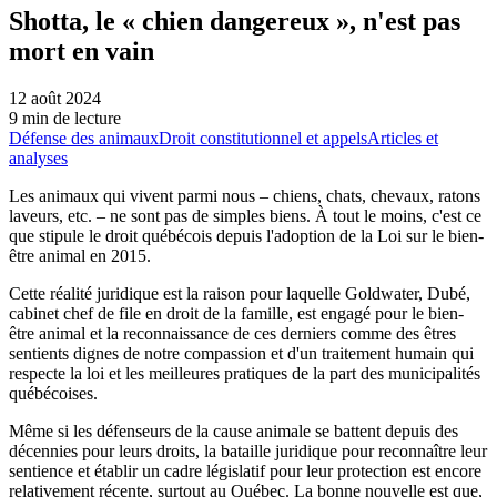
Shotta, le « chien dangereux », n'est pas
mort en vain
12 août 2024
9 min de lecture
Défense des animaux
Droit constitutionnel et appels
Articles et
analyses
Les animaux qui vivent parmi nous – chiens, chats, chevaux, ratons
laveurs, etc. – ne sont pas de simples biens. À tout le moins, c'est ce
que stipule le droit québécois depuis l'adoption de la Loi sur le bien-
être animal en 2015.
Cette réalité juridique est la raison pour laquelle Goldwater, Dubé,
cabinet chef de file en droit de la famille, est engagé pour le bien-
être animal et la reconnaissance de ces derniers comme des êtres
sentients dignes de notre compassion et d'un traitement humain qui
respecte la loi et les meilleures pratiques de la part des municipalités
québécoises.
Même si les défenseurs de la cause animale se battent depuis des
décennies pour leurs droits, la bataille juridique pour reconnaître leur
sentience et établir un cadre législatif pour leur protection est encore
relativement récente, surtout au Québec. La bonne nouvelle est que,