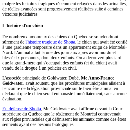
malgré les histoires tragiques récemment relayées dans les actualités,
de réelles avancées sont progressivement réalisées suite à certaines
victoires judiciaires.
L'histoire d'un chien
De nombreux amoureux des chiens du Québec se souviendront
sûrement de
l'histoire tragique de Shotta
, le chien qui avait été confié
à une gardienne temporaire dans un appartement exigu de Montréal-
Nord. L'animal a fait la une des journaux après avoir mordu et
blessé six personnes, dont deux enfants. On a découvert plus tard
que la grand-mère qui s'occupait des enfants (et du chien) avait
vendu de la drogue à un policier en civil.
L'associée principale de Goldwater, Dubé,
Me Anne-France
Goldwater
, avait soutenu que les procédures municipales allaient à
l'encontre de la législation provinciale sur le bien-être animal en
déclarant que le chien serait euthanasié immédiatement, sans aucune
évaluation.
En défense de Shotta
, Me Goldwater avait affirmé devant la Cour
supérieure du Québec que le règlement de Montréal contrevenait
aux règles provinciales qui définissent les animaux comme des êtres
sentients ayant des besoins biologiques.