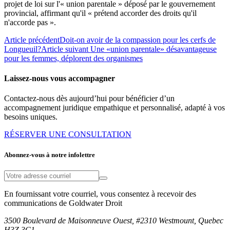
projet de loi sur l'« union parentale » déposé par le gouvernement
provincial, affirmant qu'il « prétend accorder des droits qu'il
n'accorde pas ».
Article précédent
Doit-on avoir de la compassion pour les cerfs de
Longueuil?
Article suivant
Une «union parentale» désavantageuse
pour les femmes, déplorent des organismes
Laissez-nous vous accompagner
Contactez-nous dès aujourd’hui pour bénéficier d’un
accompagnement juridique empathique et personnalisé, adapté à vos
besoins uniques.
RÉSERVER UNE CONSULTATION
Abonnez-vous à notre infolettre
En fournissant votre courriel, vous consentez à recevoir des
communications de Goldwater Droit
3500 Boulevard de Maisonneuve Ouest, #2310 Westmount, Quebec
H3Z 3C1