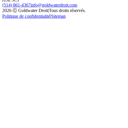
(514) 861-4367
info@goldwaterdroit.com
2026 Ⓒ Goldwater Droit
|
Tous droits réservés.
Politique de confidentialité
|
Sitemap