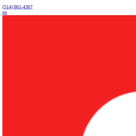
(514) 861-4367
en