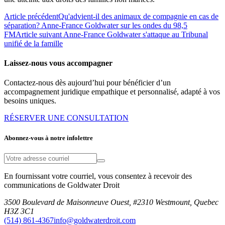
Article précédent
Qu'advient-il des animaux de compagnie en cas de
séparation? Anne-France Goldwater sur les ondes du 98,5
FM
Article suivant
Anne-France Goldwater s'attaque au Tribunal
unifié de la famille
Laissez-nous vous accompagner
Contactez-nous dès aujourd’hui pour bénéficier d’un
accompagnement juridique empathique et personnalisé, adapté à vos
besoins uniques.
RÉSERVER UNE CONSULTATION
Abonnez-vous à notre infolettre
En fournissant votre courriel, vous consentez à recevoir des
communications de Goldwater Droit
3500 Boulevard de Maisonneuve Ouest, #2310 Westmount, Quebec
H3Z 3C1
(514) 861-4367
info@goldwaterdroit.com