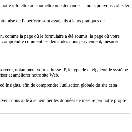
à notre infolettre ou soumettre une demande — nous pouvons collecter
entremise de Paperform sont assujettis à leurs pratiques de
on, comme la page où le formulaire a été soumis, la page où votre
 pour comprendre comment les demandes nous parviennent, mesurer
erveur, notamment votre adresse IP, le type de navigateur, le système
riser et améliorer notre site Web.
Insights, afin de comprendre l'utilisation globale du site et sa
serveur nous aide à acheminer les données de mesure par notre propre