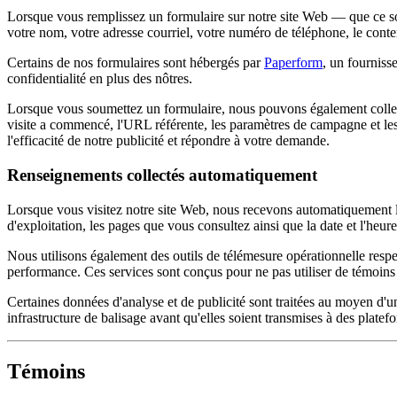
Lorsque vous remplissez un formulaire sur notre site Web — que ce s
votre nom, votre adresse courriel, votre numéro de téléphone, le conten
Certains de nos formulaires sont hébergés par
Paperform
, un fourniss
confidentialité en plus des nôtres.
Lorsque vous soumettez un formulaire, nous pouvons également collecte
visite a commencé, l'URL référente, les paramètres de campagne et le
l'efficacité de notre publicité et répondre à votre demande.
Renseignements collectés automatiquement
Lorsque vous visitez notre site Web, nous recevons automatiquement le
d'exploitation, les pages que vous consultez ainsi que la date et l'heur
Nous utilisons également des outils de télémesure opérationnelle respe
performance. Ces services sont conçus pour ne pas utiliser de témoins e
Certaines données d'analyse et de publicité sont traitées au moyen d'un
infrastructure de balisage avant qu'elles soient transmises à des platef
Témoins