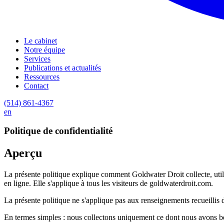
Le cabinet
Notre équipe
Services
Publications et actualités
Ressources
Contact
(514) 861-4367
en
Politique de confidentialité
Aperçu
La présente politique explique comment Goldwater Droit collecte, util
en ligne. Elle s'applique à tous les visiteurs de goldwaterdroit.com.
La présente politique ne s'applique pas aux renseignements recueillis 
En termes simples : nous collectons uniquement ce dont nous avons be