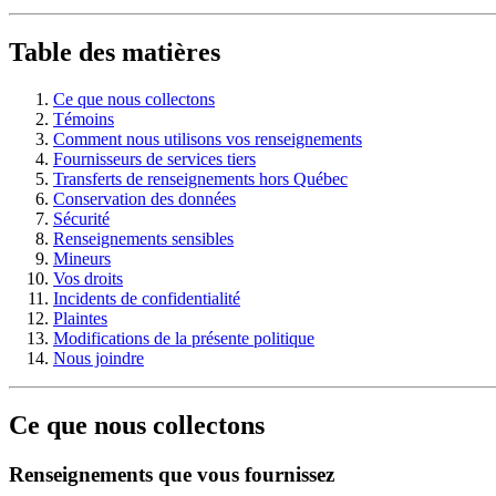
Table des matières
Ce que nous collectons
Témoins
Comment nous utilisons vos renseignements
Fournisseurs de services tiers
Transferts de renseignements hors Québec
Conservation des données
Sécurité
Renseignements sensibles
Mineurs
Vos droits
Incidents de confidentialité
Plaintes
Modifications de la présente politique
Nous joindre
Ce que nous collectons
Renseignements que vous fournissez