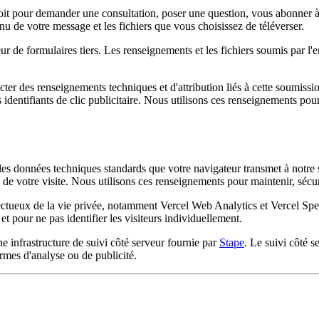
oit pour demander une consultation, poser une question, vous abonner 
u de votre message et les fichiers que vous choisissez de téléverser.
eur de formulaires tiers. Les renseignements et les fichiers soumis par l'
r des renseignements techniques et d'attribution liés à cette soumissi
s identifiants de clic publicitaire. Nous utilisons ces renseignements
s données techniques standards que votre navigateur transmet à notre s
e de votre visite. Nous utilisons ces renseignements pour maintenir, sécu
ctueux de la vie privée, notamment Vercel Web Analytics et Vercel Speed 
t pour ne pas identifier les visiteurs individuellement.
e infrastructure de suivi côté serveur fournie par
Stape
. Le suivi côté 
ormes d'analyse ou de publicité.