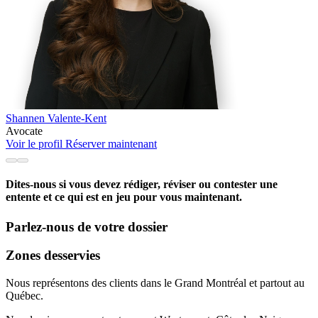
Shannen Valente-Kent
Avocate
Voir le profil
Réserver maintenant
Dites-nous si vous devez rédiger, réviser ou contester une
entente et ce qui est en jeu pour vous maintenant.
Parlez-nous de votre dossier
Zones desservies
Nous représentons des clients dans le Grand Montréal et partout au
Québec.