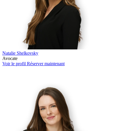
Natalie Shelkovsky
Avocate
Voir le profil
Réserver maintenant