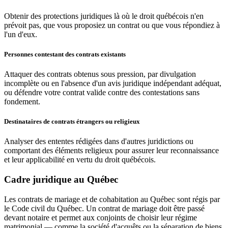
Obtenir des protections juridiques là où le droit québécois n'en
prévoit pas, que vous proposiez un contrat ou que vous répondiez à
l'un d'eux.
Personnes contestant des contrats existants
Attaquer des contrats obtenus sous pression, par divulgation
incomplète ou en l'absence d'un avis juridique indépendant adéquat,
ou défendre votre contrat valide contre des contestations sans
fondement.
Destinataires de contrats étrangers ou religieux
Analyser des ententes rédigées dans d'autres juridictions ou
comportant des éléments religieux pour assurer leur reconnaissance
et leur applicabilité en vertu du droit québécois.
Cadre juridique au Québec
Les contrats de mariage et de cohabitation au Québec sont régis par
le Code civil du Québec. Un contrat de mariage doit être passé
devant notaire et permet aux conjoints de choisir leur régime
matrimonial — comme la société d'acquêts ou la séparation de biens