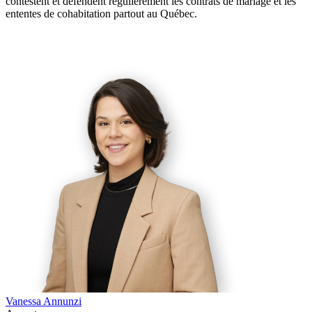
contestent et défendent régulièrement les contrats de mariage et les
ententes de cohabitation partout au Québec.
Vanessa Annunzi