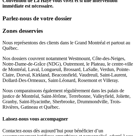
Convention de La Haye vous vivez et si une intervention
immédiate est nécessaire.
Parlez-nous de votre dossier
Zones desservies
Nous représentons des clients dans le Grand Montréal et partout au
Québec.
Nos dossiers couvrent notamment Westmount, Côte-des-Neiges,
Notre-Dame-de-Grâce (NDG), Outremont, le Plateau, le centre-ville
de Montréal, Laval, Longueuil, Brossard, LaSalle, Verdun, Pointe-
Claire, Dorval, Kirkland, Beaconsfield, Vaudreuil, Saint-Laurent,
Dollard-Des-Ormeaux, Saint-Léonard, Rosemont et Villeray.
Nous comparaissons également régulièrement dans les palais de
justice de Montréal, Saint-Jérôme, Terrebonne, Valleyfield, Joliette,
Granby, Saint-Hyacinthe, Sherbrooke, Drummondville, Trois-
Rivières, Gatineau et Québec.
Laissez-nous vous accompagner
Contactez-nous dès aujourd’hui pour bénéficier d’un