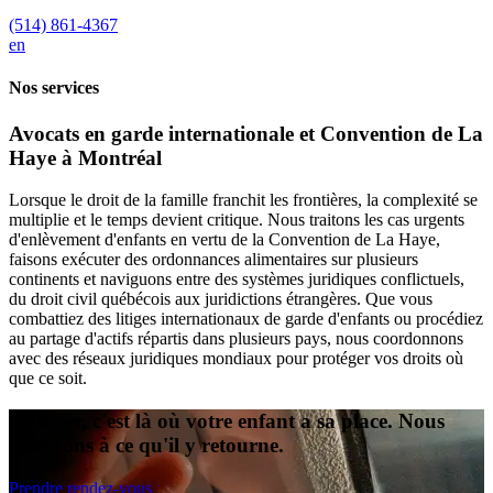
(514) 861-4367
en
Nos services
Avocats en garde internationale et Convention de La
Haye à Montréal
Lorsque le droit de la famille franchit les frontières, la complexité se
multiplie et le temps devient critique. Nous traitons les cas urgents
d'enlèvement d'enfants en vertu de la Convention de La Haye,
faisons exécuter des ordonnances alimentaires sur plusieurs
continents et naviguons entre des systèmes juridiques conflictuels,
du droit civil québécois aux juridictions étrangères. Que vous
combattiez des litiges internationaux de garde d'enfants ou procédiez
au partage d'actifs répartis dans plusieurs pays, nous coordonnons
avec des réseaux juridiques mondiaux pour protéger vos droits où
que ce soit.
Le foyer, c'est là où votre enfant a sa place. Nous
veillerons à ce qu'il y retourne.
Prendre rendez-vous