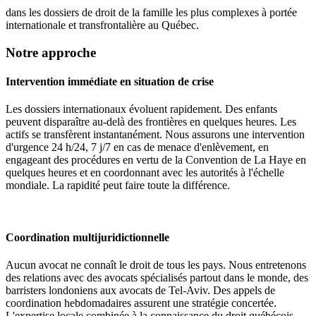
dans les dossiers de droit de la famille les plus complexes à portée
internationale et transfrontalière au Québec.
Notre approche
Intervention immédiate en situation de crise
Les dossiers internationaux évoluent rapidement. Des enfants
peuvent disparaître au-delà des frontières en quelques heures. Les
actifs se transfèrent instantanément. Nous assurons une intervention
d'urgence 24 h/24, 7 j/7 en cas de menace d'enlèvement, en
engageant des procédures en vertu de la Convention de La Haye en
quelques heures et en coordonnant avec les autorités à l'échelle
mondiale. La rapidité peut faire toute la différence.
Coordination multijuridictionnelle
Aucun avocat ne connaît le droit de tous les pays. Nous entretenons
des relations avec des avocats spécialisés partout dans le monde, des
barristers londoniens aux avocats de Tel-Aviv. Des appels de
coordination hebdomadaires assurent une stratégie concertée.
L'expertise locale combinée à la connaissance du droit québécois