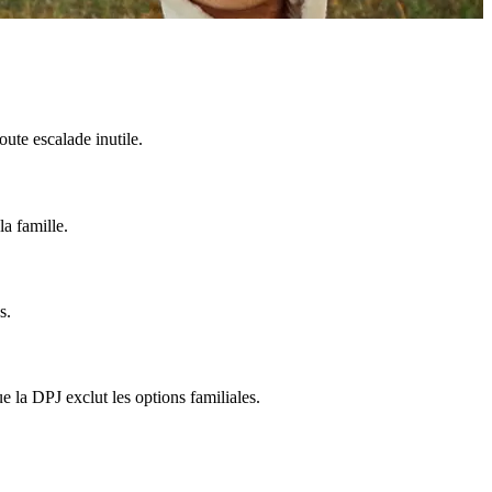
ute escalade inutile.
la famille.
s.
e la DPJ exclut les options familiales.