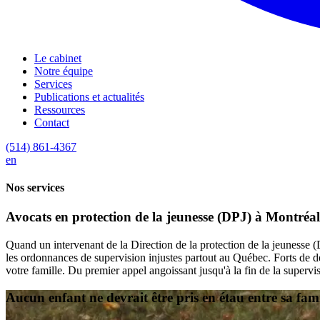
Le cabinet
Notre équipe
Services
Publications et actualités
Ressources
Contact
(514) 861-4367
en
Nos services
Avocats en protection de la jeunesse (DPJ) à Montréal
Quand un intervenant de la Direction de la protection de la jeunesse (
les ordonnances de supervision injustes partout au Québec. Forts de d
votre famille. Du premier appel angoissant jusqu'à la fin de la supervi
Aucun enfant ne devrait être pris en étau entre sa famil