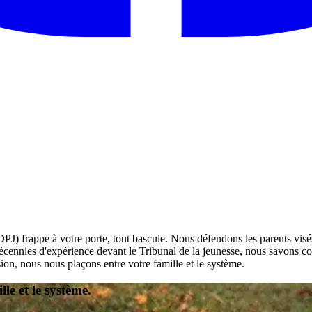
DPJ) frappe à votre porte, tout bascule. Nous défendons les parents visés
écennies d'expérience devant le Tribunal de la jeunesse, nous savons co
sion, nous nous plaçons entre votre famille et le système.
le et le système.