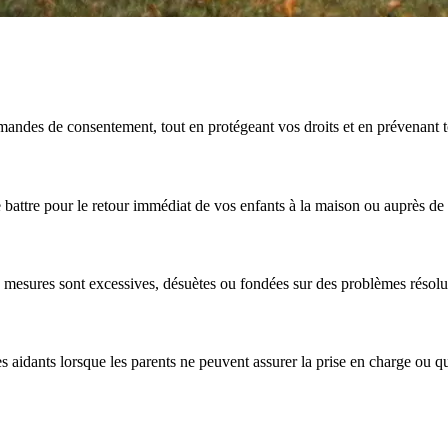
andes de consentement, tout en protégeant vos droits et en prévenant to
e battre pour le retour immédiat de vos enfants à la maison ou auprès de 
es mesures sont excessives, désuètes ou fondées sur des problèmes résolu
es aidants lorsque les parents ne peuvent assurer la prise en charge ou qu