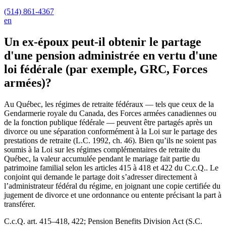
(514) 861-4367
en
Un ex-époux peut-il obtenir le partage
d'une pension administrée en vertu d'une
loi fédérale (par exemple, GRC, Forces
armées)?
Au Québec, les régimes de retraite fédéraux — tels que ceux de la
Gendarmerie royale du Canada, des Forces armées canadiennes ou
de la fonction publique fédérale — peuvent être partagés après un
divorce ou une séparation conformément à la Loi sur le partage des
prestations de retraite (L.C. 1992, ch. 46). Bien qu’ils ne soient pas
soumis à la Loi sur les régimes complémentaires de retraite du
Québec, la valeur accumulée pendant le mariage fait partie du
patrimoine familial selon les articles 415 à 418 et 422 du C.c.Q.. Le
conjoint qui demande le partage doit s’adresser directement à
l’administrateur fédéral du régime, en joignant une copie certifiée du
jugement de divorce et une ordonnance ou entente précisant la part à
transférer.
C.c.Q. art. 415–418, 422; Pension Benefits Division Act (S.C.